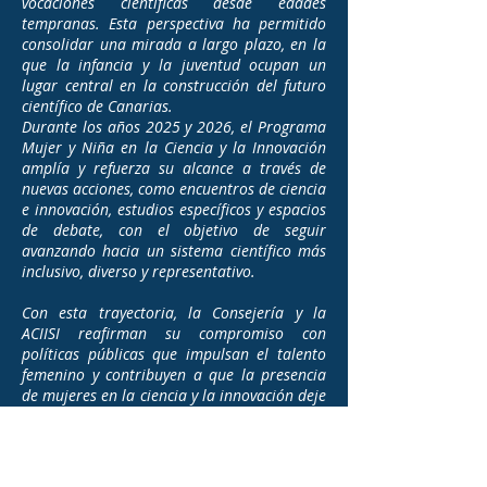
vocaciones científicas desde edades
tempranas. Esta perspectiva ha permitido
consolidar una mirada a largo plazo, en la
que la infancia y la juventud ocupan un
lugar central en la construcción del futuro
científico de Canarias.
Durante los años 2025 y 2026, el Programa
Mujer y Niña en la Ciencia y la Innovación
amplía y refuerza su alcance a través de
nuevas acciones, como encuentros de ciencia
e innovación, estudios específicos y espacios
de debate, con el objetivo de seguir
avanzando hacia un sistema científico más
inclusivo, diverso y representativo.
Con esta trayectoria, la Consejería y la
ACIISI reafirman su compromiso con
políticas públicas que impulsan el talento
femenino y contribuyen a que la presencia
de mujeres en la ciencia y la innovación deje
de ser excepcional para consolidarse como
un pilar estructural del ecosistema científico
y tecnológico de Canarias.